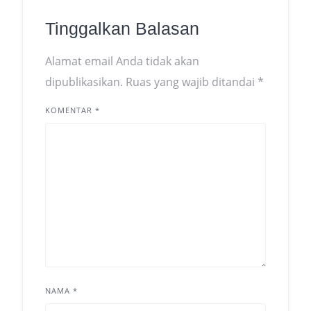
Tinggalkan Balasan
Alamat email Anda tidak akan
dipublikasikan.
Ruas yang wajib ditandai
*
KOMENTAR
*
NAMA
*