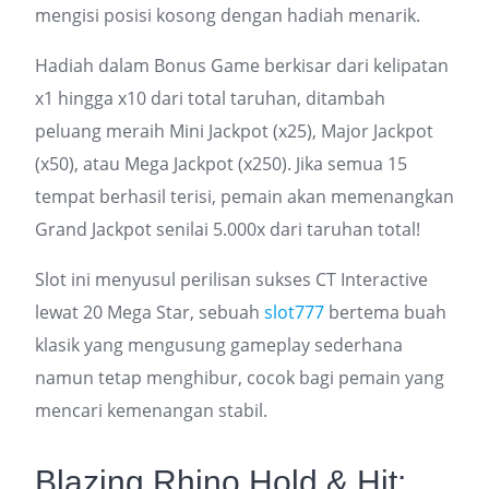
mengisi posisi kosong dengan hadiah menarik.
Hadiah dalam Bonus Game berkisar dari kelipatan
x1 hingga x10 dari total taruhan, ditambah
peluang meraih Mini Jackpot (x25), Major Jackpot
(x50), atau Mega Jackpot (x250). Jika semua 15
tempat berhasil terisi, pemain akan memenangkan
Grand Jackpot senilai 5.000x dari taruhan total!
Slot ini menyusul perilisan sukses CT Interactive
lewat 20 Mega Star, sebuah
slot777
bertema buah
klasik yang mengusung gameplay sederhana
namun tetap menghibur, cocok bagi pemain yang
mencari kemenangan stabil.
Blazing Rhino Hold & Hit: