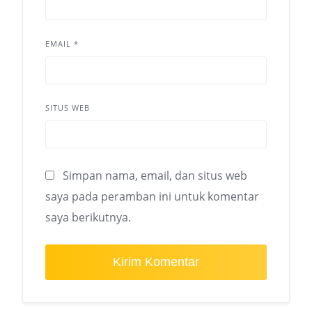
EMAIL
*
SITUS WEB
Simpan nama, email, dan situs web
saya pada peramban ini untuk komentar
saya berikutnya.