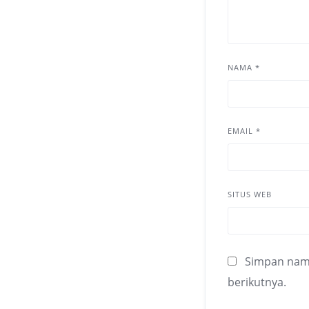
NAMA
*
EMAIL
*
SITUS WEB
Simpan nama
berikutnya.