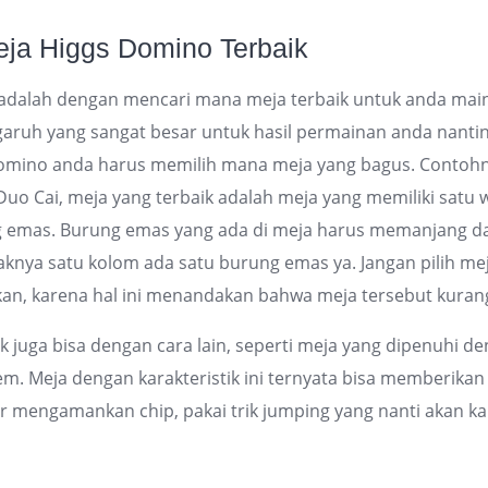
eja Higgs Domino Terbaik
adalah dengan mencari mana meja terbaik untuk anda main
aruh yang sangat besar untuk hasil permainan anda nantin
omino anda harus memilih mana meja yang bagus. Contohny
uo Cai, meja yang terbaik adalah meja yang memiliki satu 
g emas. Burung emas yang ada di meja harus memanjang d
aknya satu kolom ada satu burung emas ya. Jangan pilih m
an, karena hal ini menandakan bahwa meja tersebut kuran
k juga bisa dengan cara lain, seperti meja yang dipenuhi d
em. Meja dengan karakteristik ini ternyata bisa memberikan
 mengamankan chip, pakai trik jumping yang nanti akan kam