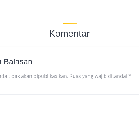
Komentar
n Balasan
da tidak akan dipublikasikan.
Ruas yang wajib ditandai
*