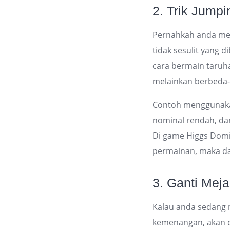
2. Trik Jumpi
Pernahkah anda men
tidak sesulit yang 
cara bermain taruha
melainkan berbeda
Contoh menggunakan
nominal rendah, da
Di game Higgs Domi
permainan, maka dar
3. Ganti Mej
Kalau anda sedang
kemenangan, akan cu