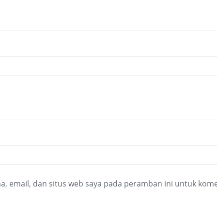
, email, dan situs web saya pada peramban ini untuk kom