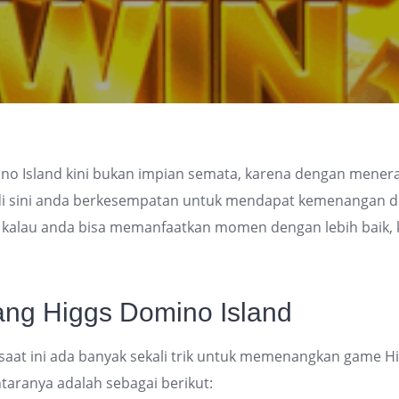
o Island kini bukan impian semata, karena dengan menera
di sini anda berkesempatan untuk mendapat kemenangan 
min kalau anda bisa memanfaatkan momen dengan lebih baik,
ang Higgs Domino Island
saat ini ada banyak sekali trik untuk memenangkan game H
taranya adalah sebagai berikut: