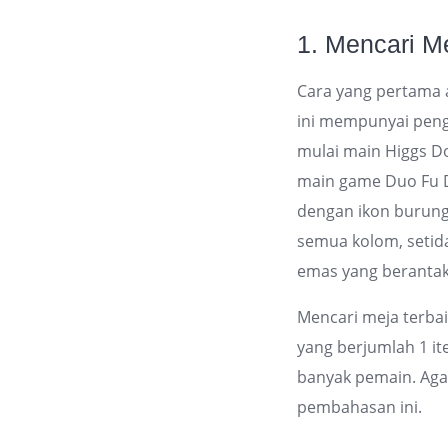
1. Mencari M
Cara yang pertama 
ini mempunyai peng
mulai main Higgs D
main game Duo Fu D
dengan ikon burun
semua kolom, setid
emas yang berantak
Mencari meja terbai
yang berjumlah 1 it
banyak pemain. Agar
pembahasan ini.