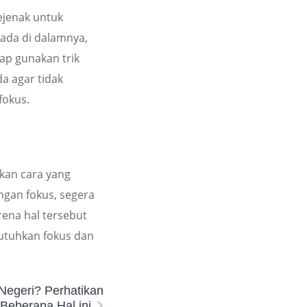
ejenak untuk
 ada di dalamnya,
ap gunakan trik
a agar tidak
fokus.
kan cara yang
ngan fokus, segera
ena hal tersebut
utuhkan fokus dan
 Negeri? Perhatikan
Beberapa Hal ini