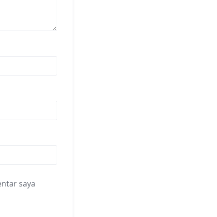
entar saya