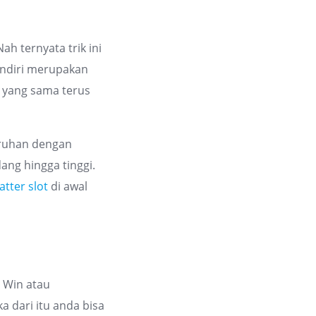
 ternyata trik ini
sendiri merupakan
l yang sama terus
aruhan dengan
ng hingga tinggi.
atter slot
di awal
 Win atau
 dari itu anda bisa