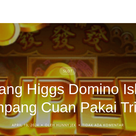
SLOT
ng Higgs Domino Is
pang Cuan Pakai Trik
APRIL 19, 2024
OLEH HUNNY JEK
TIDAK ADA KOMENTAR