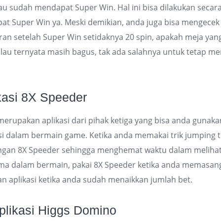
u sudah mendapat Super Win. Hal ini bisa dilakukan secar
t Super Win ya. Meski demikian, anda juga bisa mengecek
an setelah Super Win setidaknya 20 spin, apakah meja yan
alau ternyata masih bagus, tak ada salahnya untuk tetap m
ikasi 8X Speeder
merupakan aplikasi dari pihak ketiga yang bisa anda gunak
 dalam bermain game. Ketika anda memakai trik jumping 
an 8X Speeder sehingga menghemat waktu dalam melihat 
lama dalam bermain, pakai 8X Speeder ketika anda memasan
n aplikasi ketika anda sudah menaikkan jumlah bet.
Aplikasi Higgs Domino