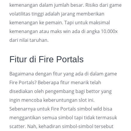
kemenangan dalam jumlah besar. Risiko dari game
volatilitas tinggi adalah jarang memberikan
kemenangan ke pemain. Tapi untuk maksimal
kemenangan atau maks win ada di angka 10.000x
dari nilai taruhan.
Fitur di Fire Portals
Bagaimana dengan fitur yang ada di dalam game
Fire Portals? Beberapa fitur menarik telah
disediakan oleh pengembang bagi bettor yang
ingin mencoba keberuntungan slot ini.
Sebenarnya untuk Fire Portals simbol wild bisa
menggantikan semua simbol tapi tidak termasuk
scatter. Nah, kehadiran simbol-simbol tersebut