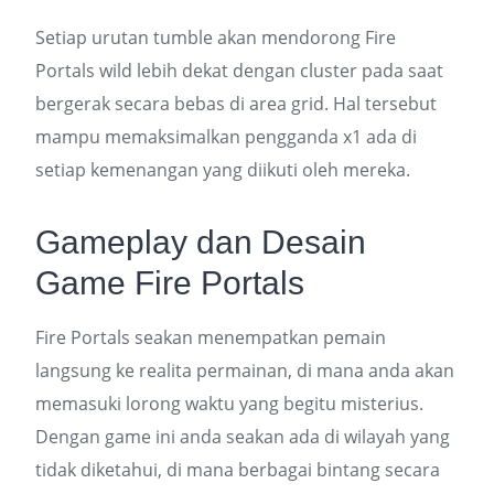
Setiap urutan tumble akan mendorong Fire
Portals wild lebih dekat dengan cluster pada saat
bergerak secara bebas di area grid. Hal tersebut
mampu memaksimalkan pengganda x1 ada di
setiap kemenangan yang diikuti oleh mereka.
Gameplay dan Desain
Game Fire Portals
Fire Portals seakan menempatkan pemain
langsung ke realita permainan, di mana anda akan
memasuki lorong waktu yang begitu misterius.
Dengan game ini anda seakan ada di wilayah yang
tidak diketahui, di mana berbagai bintang secara