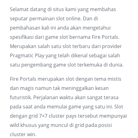
Selamat datang di situs kami yang membahas
seputar permainan slot online. Dan di
pembahasan kali ini anda akan mengetahui
spesifikasi dari game slot bernama Fire Portals.
Merupakan salah satu slot terbaru dari provider
Pragmatic Play yang telah dikenal sebagai salah
satu pengembang game slot terkemuka di dunia.
Fire Portals merupakan slot dengan tema mistis
dan magis namun tak meninggalkan kesan
futuristik. Perjalanan waktu akan sangat terasa
pada saat anda memulai game yang satu ini. Slot
dengan grid 7×7 cluster pays tersebut mempunyai
wild khusus yang muncul di grid pada posisi
cluster win.