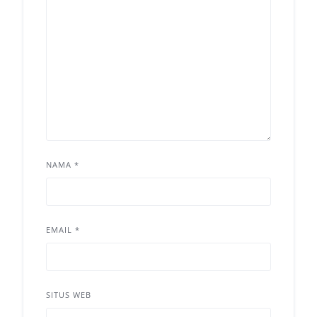
NAMA
*
EMAIL
*
SITUS WEB