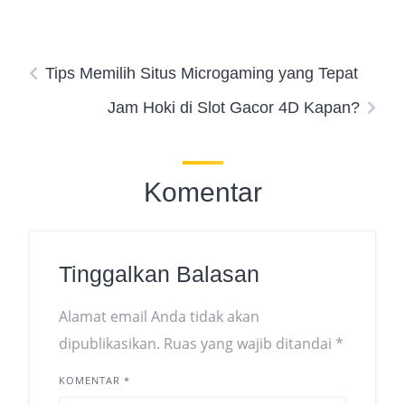
Tips Memilih Situs Microgaming yang Tepat
Jam Hoki di Slot Gacor 4D Kapan?
Komentar
Tinggalkan Balasan
Alamat email Anda tidak akan
dipublikasikan.
Ruas yang wajib ditandai
*
KOMENTAR
*